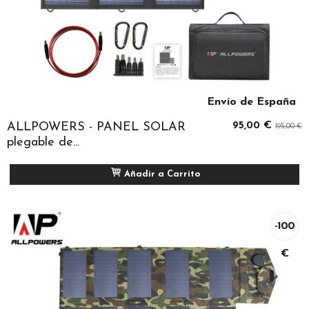
Envío de España
ALLPOWERS - PANEL SOLAR
95,00 €
195,00 €
plegable de...
Añadir a Carrito
-100
€