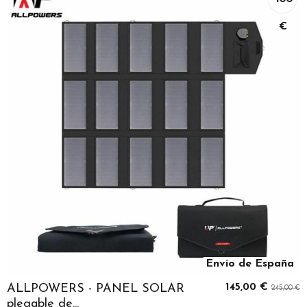
€
Envío de España
ALLPOWERS - PANEL SOLAR
145,00 €
245,00 €
plegable de...