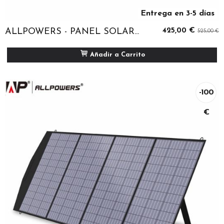
Entrega en 3-5 días
ALLPOWERS - PANEL SOLAR...
425,00 €
525,00 €
Añadir a Carrito
-100
€