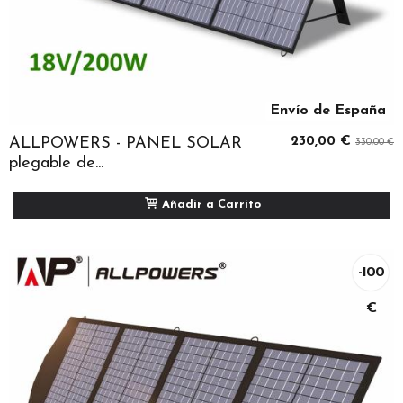
Envío de España
ALLPOWERS - PANEL SOLAR
230,00 €
330,00 €
plegable de...
Añadir a Carrito
-100
€