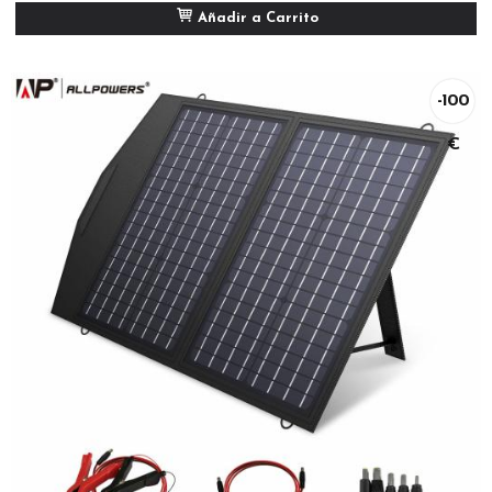
Añadir a Carrito
-100
€