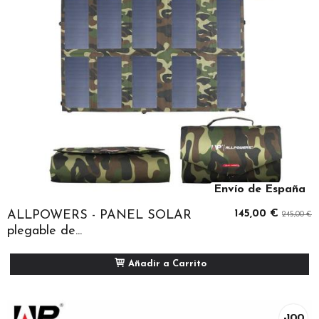
Envío de España
ALLPOWERS - PANEL SOLAR
145,00 €
245,00 €
plegable de...
Añadir a Carrito
-100