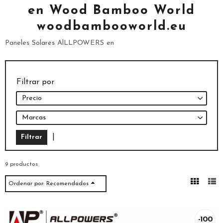
en Wood Bamboo World
woodbambooworld.eu
Paneles Solares AlLLPOWERS en
Filtrar por
Precio
Marcas
|
9 productos
Ordenar por:
Recomendados
-100