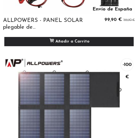
Envío de España
ALLPOWERS - PANEL SOLAR
99,90 €
199,90 €
plegable de...
Añadir a Carrito
-100
€