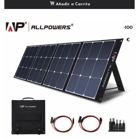
Añadir a Carrito
-100
€