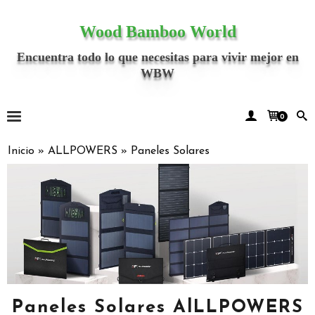
Wood Bamboo World
Encuentra todo lo que necesitas para vivir mejor en
WBW
0
Inicio
»
ALLPOWERS
»
Paneles Solares
Paneles Solares AlLLPOWERS