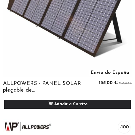
Envío de España
ALLPOWERS - PANEL SOLAR
138,00 €
238,00 €
plegable de...
Añadir a Carrito
-100