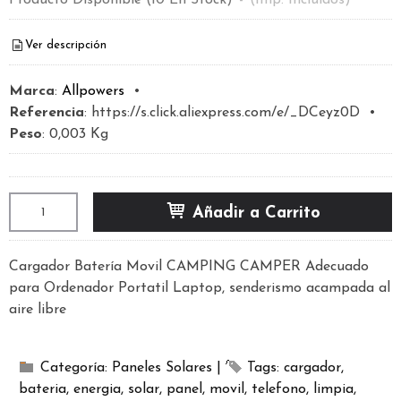
Ver descripción
Marca
:
Allpowers
•
Referencia
:
https://s.click.aliexpress.com/e/_DCeyz0D
•
Peso
:
0,003 Kg
Añadir a Carrito
Cargador Batería Movil CAMPING CAMPER Adecuado
para Ordenador Portatil Laptop, senderismo acampada al
aire libre
Categoría:
Paneles Solares
|
Tags:
cargador
bateria
energia
solar
panel
movil
telefono
limpia