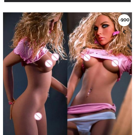
-200
€