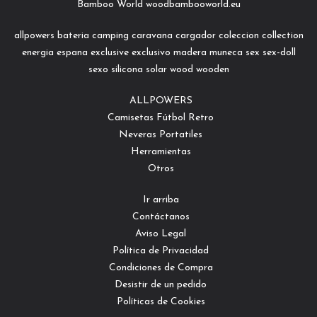
Bamboo World woodbambooworld.eu
allpowers
bateria
camping
caravana
cargador
coleccion
collection
energia
espana
exclusive
exclusivo
madera
muneca
sex
sex-doll
sexo
silicona
solar
wood
wooden
ALLPOWERS
Camisetas Fútbol Retro
Neveras Portatiles
Herramientas
Otros
Ir arriba
Contáctanos
Aviso Legal
Política de Privacidad
Condiciones de Compra
Desistir de un pedido
Políticas de Cookies