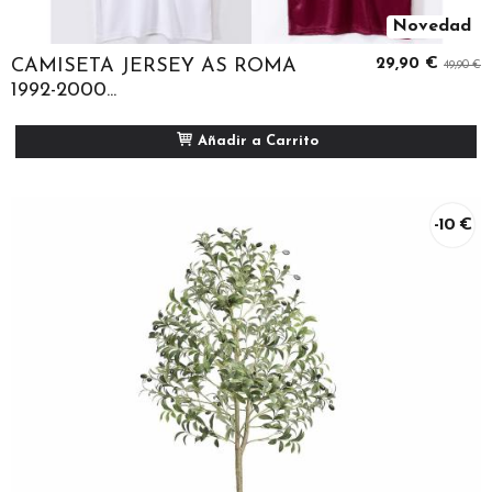
Novedad
CAMISETA JERSEY AS ROMA
29,90 €
49,90 €
1992-2000...
Añadir a Carrito
-10 €