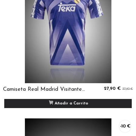
Camiseta Real Madrid Visitante...
27,90 €
37,90 €
Añadir a Carrito
-10 €