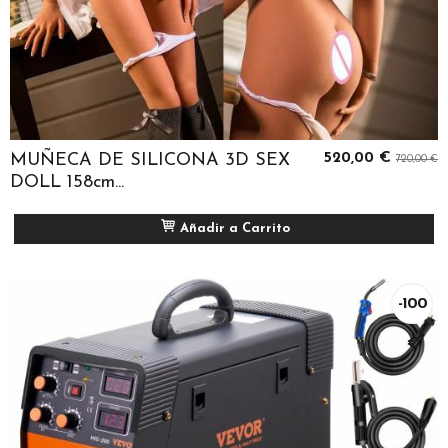
MUÑECA DE SILICONA 3D SEX
520,00 €
720,00 €
DOLL 158cm...
Añadir a Carrito
-100
€