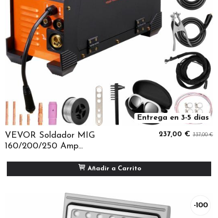
Entrega en 3-5 días
VEVOR Soldador MIG
237,00 €
337,00 €
160/200/250 Amp...
Añadir a Carrito
-100