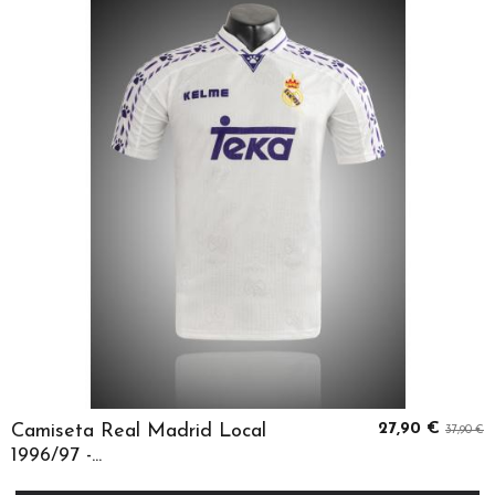
Camiseta Real Madrid Local
27,90 €
37,90 €
1996/97 -...