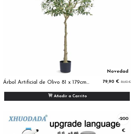
Novedad
Árbol Artificial de Olivo 81 x 179cm...
79,90 €
89,90 €
Añadir a Carrito
-200
€