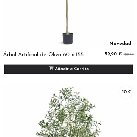
Novedad
Árbol Artificial de Olivo 60 x 155...
59,90 €
69,90 €
Añadir a Carrito
-10 €