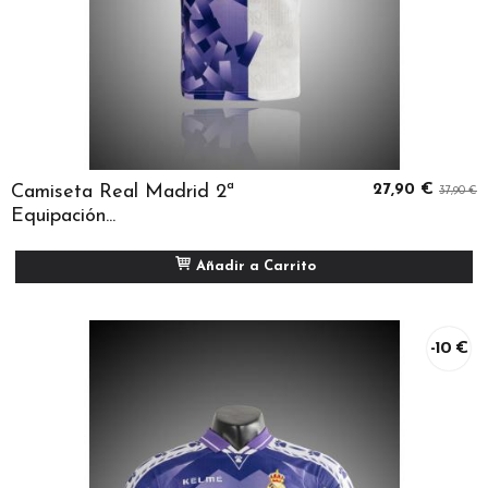
Camiseta Real Madrid 2ª
27,90 €
37,90 €
Equipación...
Añadir a Carrito
-10 €