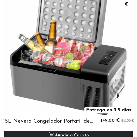
€
Entrega en 3-5 días
15L Nevera Congelador Portatil de...
149,00 €
249,00 €
Añadir a Carrito