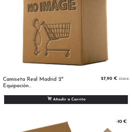
Camiseta Real Madrid 2ª
27,90 €
37,90 €
Equipación...
Añadir a Carrito
-10 €