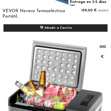
Entrega en 3-5 días
VEVOR Nevera Termoeléctrica
159,00 €
259,00 €
Portátil...
Añadir a Carrito
-100
€