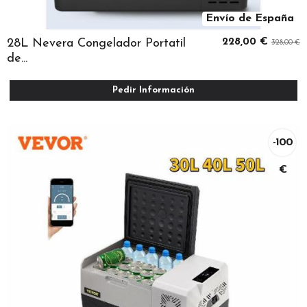
Envío de España
28L Nevera Congelador Portatil
228,00 €
328,00 €
de...
Pedir Información
-100
€