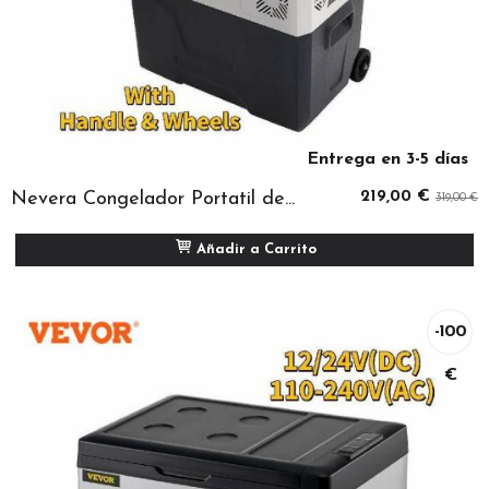
Entrega en 3-5 días
Nevera Congelador Portatil de...
219,00 €
319,00 €
Añadir a Carrito
-100
€