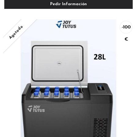
Pedir Información
Agotado
-100
€