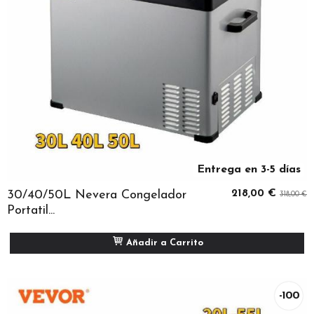
Entrega en 3-5 días
30/40/50L Nevera Congelador
218,00 €
318,00 €
Portatil...
Añadir a Carrito
-100