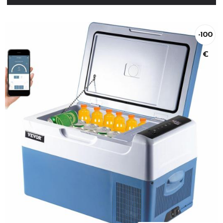
-100
€