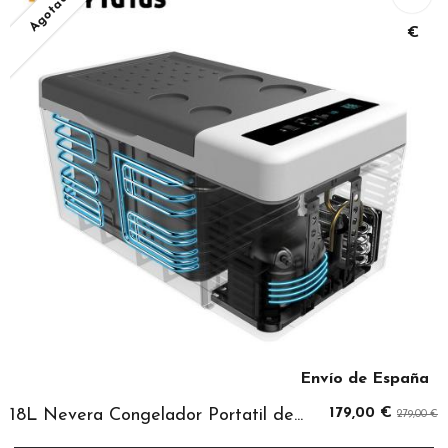
Agotado
€
Envío de España
18L Nevera Congelador Portatil de...
179,00 €
279,00 €