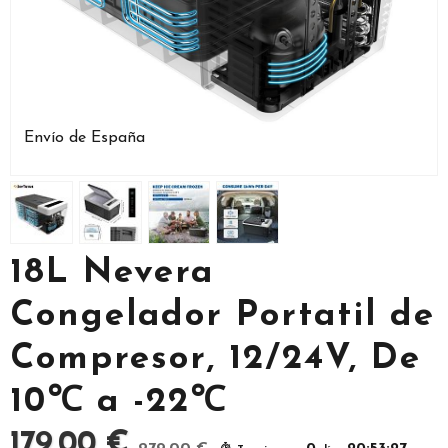
Envío de España
18L Nevera
Congelador Portatil de
Compresor, 12/24V, De
10℃ a -22℃
179,00 €