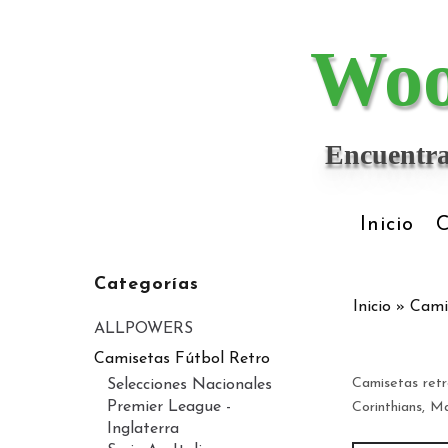
Woo
Encuentra
Inicio
C
Categorías
Inicio
»
Cami
ALLPOWERS
Camisetas Fútbol Retro
Camisetas retr
Selecciones Nacionales
Premier League -
Corinthians, Ma
Inglaterra