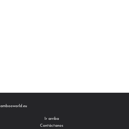
bambooworld.eu
Ir arriba
Contáctanos