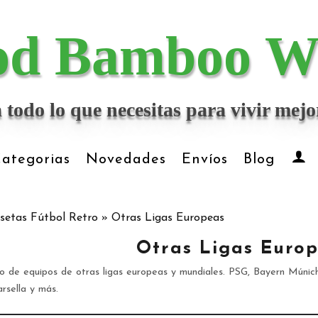
d Bamboo W
 todo lo que necesitas para vivir me
ategorias
Novedades
Envíos
Blog
setas Fútbol Retro
»
Otras Ligas Europeas
Otras Ligas Euro
o de equipos de otras ligas europeas y mundiales. PSG, Bayern Múnich
rsella y más.