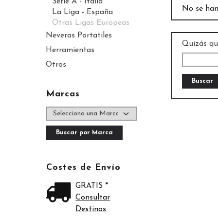
Serie A - Italia
No se han
La Liga - España
Otras Ligas Europeas
Neveras Portatiles
Quizás qu
Herramientas
Otros
Marcas
Costes de Envío
GRATIS *
Consultar
Destinos