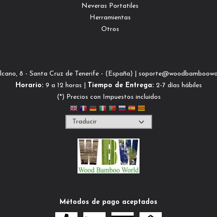
Neveras Portatiles
Herramientas
Otros
lcano, 8 - Santa Cruz de Tenerife - (España) | soporte@woodbamboowo
Horario:
9 a 12 horas |
Tiempo de Entrega:
2-7 días hábiles
(*) Precios con Impuestos incluidos
Métodos de pago aceptados