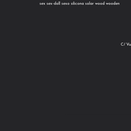
sex
sex-doll
sexo
silicona
solar
wood
wooden
C/ Vu