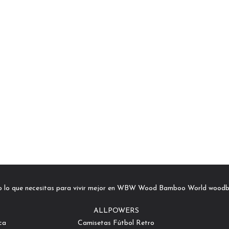
o lo que necesitas para vivir mejor en WBW Wood Bamboo World wood
ALLPOWERS
ca
Camisetas Fútbol Retro