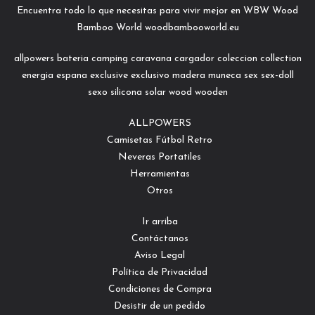
Encuentra todo lo que necesitas para vivir mejor en WBW Wood
Bamboo World woodbambooworld.eu
allpowers
bateria
camping
caravana
cargador
coleccion
collection
energia
espana
exclusive
exclusivo
madera
muneca
sex
sex-doll
sexo
silicona
solar
wood
wooden
ALLPOWERS
Camisetas Fútbol Retro
Neveras Portatiles
Herramientas
Otros
Ir arriba
Contáctanos
Aviso Legal
Política de Privacidad
Condiciones de Compra
Desistir de un pedido