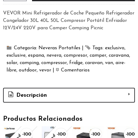
VEVOR Mini Refrigerador de Coche Pequeño Refrigerador
Congelador 30L 40L 50L Compresor Portátil Enfriador
12V/24V 220V para Camper Camping Picnic
Categoría:
Neveras Portatiles
|
Tags:
exclusivo
exclusive
espana
nevera
compresor
camper
caravana
solar
camping
compressor
fridge
caravan
van
aire-
libre
outdoor
vevor
|
Comentarios
Descripción
Productos Relacionados
-100
-100
-100
-100