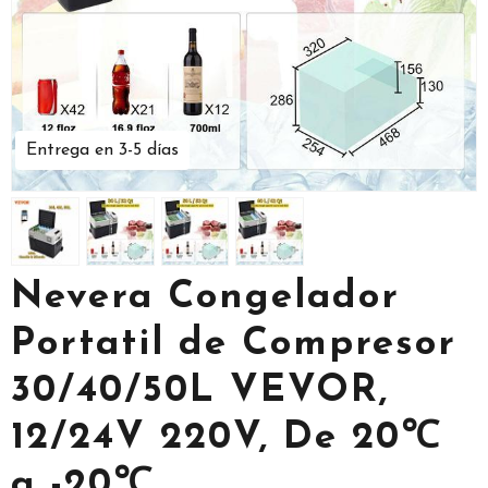
Entrega en 3-5 días
Nevera Congelador
Portatil de Compresor
30/40/50L VEVOR,
12/24V 220V, De 20℃
a -20℃