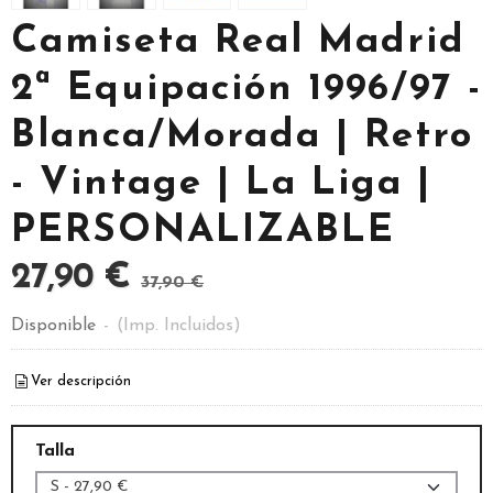
Camiseta Real Madrid
2ª Equipación 1996/97 -
Blanca/Morada | Retro
- Vintage | La Liga |
PERSONALIZABLE
27,90 €
37,90 €
Disponible
-
(Imp. Incluidos)
Ver descripción
Talla