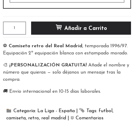
Añadir a Carrito
⚽
Camiseta retro del Real Madrid
, temporada 1996/97.
Equipación 2ª equipación blanca con estampado morado.
🎨
¡PERSONALIZACIÓN GRATUITA!
Añade el nombre y
número que quieras — solo déjanos un mensaje tras la
compra.
🚚 Envío internacional en 10-15 días laborales.
Categoría:
La Liga - España
|
Tags:
futbol
camiseta
retro
real madrid
|
Comentarios