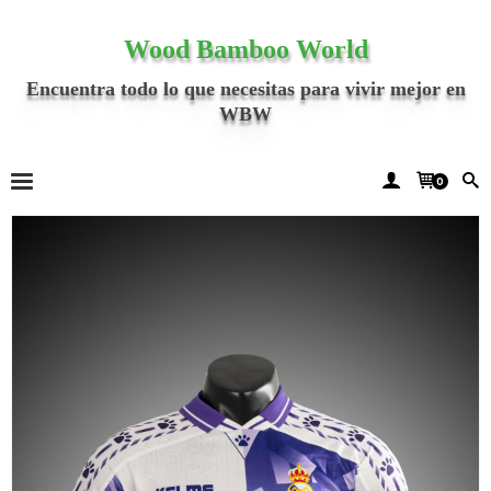
Wood Bamboo World
Encuentra todo lo que necesitas para vivir mejor en
WBW
0