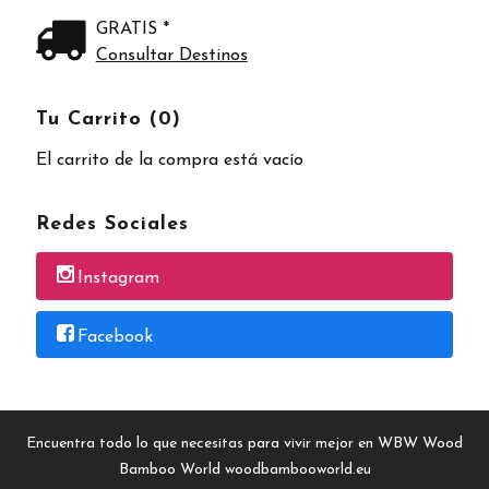
GRATIS *
Consultar Destinos
Tu Carrito (0)
El carrito de la compra está vacío
Redes Sociales
Instagram
Facebook
Encuentra todo lo que necesitas para vivir mejor en WBW Wood
Bamboo World woodbambooworld.eu