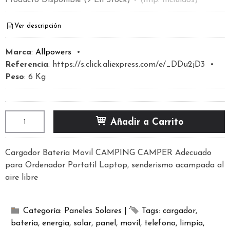
Ver descripción
Marca
:
Allpowers
•
Referencia
:
https://s.click.aliexpress.com/e/_DDu2jD3
•
Peso
:
6 Kg
Añadir a Carrito
Cargador Batería Movil CAMPING CAMPER Adecuado
para Ordenador Portatil Laptop, senderismo acampada al
aire libre
Categoría:
Paneles Solares
|
Tags:
cargador
bateria
energia
solar
panel
movil
telefono
limpia