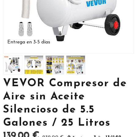
Entrega en 3-5 días
VEVOR Compresor de
Aire sin Aceite
Silencioso de 5.5
Galones / 25 Litros
139,00 €